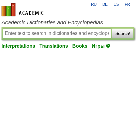
RU
DE
ES
FR
en-academic.com
Academic Dictionaries and Encyclopedias
Search!
Interpretations
Translations
Books
Игры ⚽